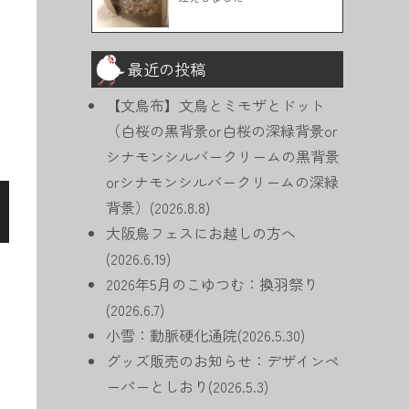
最近の投稿
【文鳥布】文鳥とミモザとドット
（白桜の黒背景or白桜の深緑背景or
シナモンシルバークリームの黒背景
orシナモンシルバークリームの深緑
背景）(2026.8.8)
大阪鳥フェスにお越しの方へ
(2026.6.19)
2026年5月のこゆつむ：換羽祭り
(2026.6.7)
小雪：動脈硬化通院(2026.5.30)
グッズ販売のお知らせ：デザインペ
ーパーとしおり(2026.5.3)