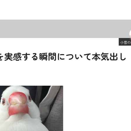
小雪の
を実感する瞬間について本気出し