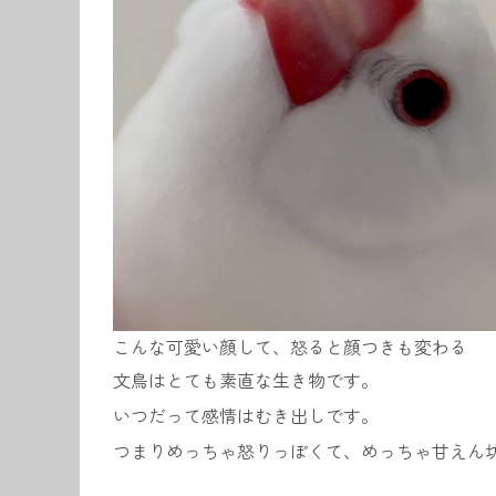
こんな可愛い顔して、怒ると顔つきも変わる
文鳥はとても素直な生き物です。
いつだって感情はむき出しです。
つまりめっちゃ怒りっぽくて、めっちゃ甘えん