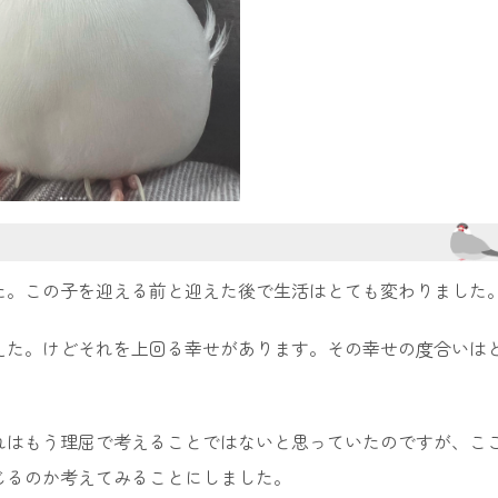
た。この子を迎える前と迎えた後で生活はとても変わりました
えた。けどそれを上回る幸せがあります。その幸せの度合いは
れはもう理屈で考えることではないと思っていたのですが、こ
じるのか考えてみることにしました。