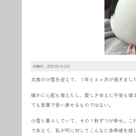
公開日：2022.06.14 [火]
文鳥の小雪を迎えて、１年と４ヶ月が過ぎまし
確かに心配も増えたし、愛しさゆえに不安も増
ても言葉で言い表せるものではない。
小雪と暮らしていて、その１秒ずつが幸せ。こ
であえて、私が何に対してこんなに多幸感を感