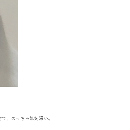
坊で、めっちゃ嫉妬深い。