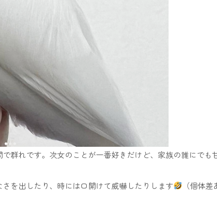
間で群れです。次女のことが一番好きだけど、家族の誰にでも
なさを出したり、時には口開けて威嚇したりします
（個体差