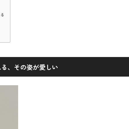
れる
れる、その姿が愛しい