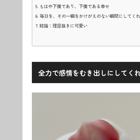
もはや下僕であり、下僕である幸せ
毎日を、その一瞬をかけがえのない瞬間にしてく
結論：理屈抜きに可愛い
全力で感情をむき出しにしてく