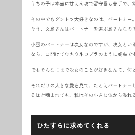
うちの子は本当に甘えん坊で留守番も苦手で、
その中でもダントツ大好きなのは、パートナー
そう、文鳥さんはパートナーを選ぶ鳥さんなの
小雪のパートナーは次女なのですが、次女とい
なら、口開けてウネウネコブラのように威嚇で
でもそんなにまで次女のことが好きなんて、何
それだけの大きな愛を見て、たとえパートナー
るほど噛まれても、私はその小さな体から溢れ
ひたすらに求めてくれる