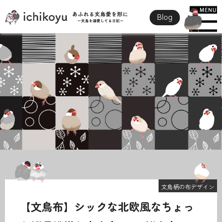
Blog
文鳥柄の布デザイン
【文鳥布】シックな北欧風なちょっ