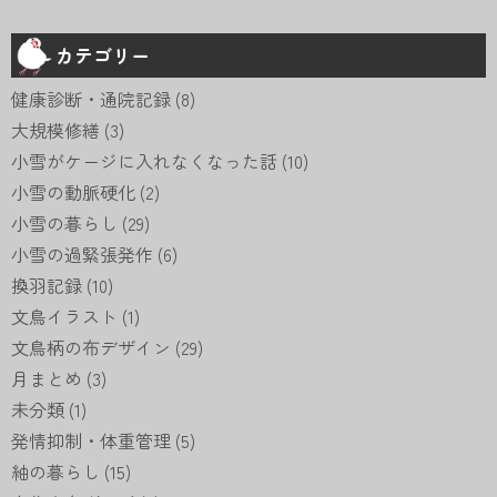
カテゴリー
健康診断・通院記録
(8)
大規模修繕
(3)
小雪がケージに入れなくなった話
(10)
小雪の動脈硬化
(2)
小雪の暮らし
(29)
小雪の過緊張発作
(6)
換羽記録
(10)
文鳥イラスト
(1)
文鳥柄の布デザイン
(29)
月まとめ
(3)
未分類
(1)
発情抑制・体重管理
(5)
紬の暮らし
(15)