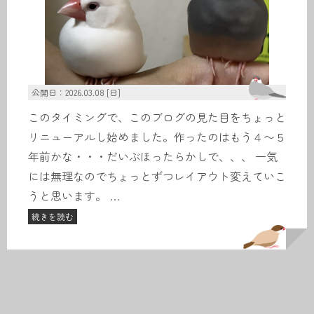
公開日：2026.03.08 [日]
このタイミングで、このブログの見た目をちょっと
リニューアルし始めました。作ったのはもう４〜５
年前かな・・・だいぶほったらかしで、、、 一気
には無理なのでちょっとずつレイアウト変えていこ
うと思います。 …
続きを読む