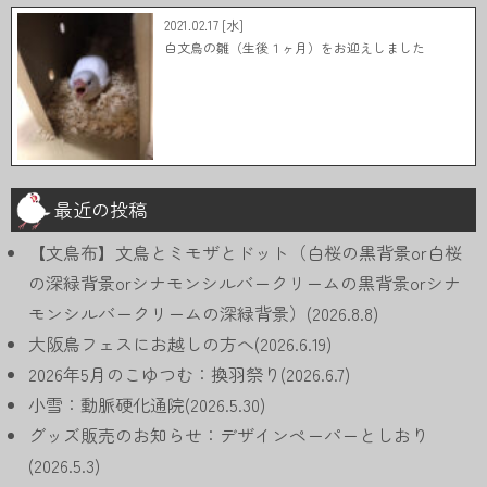
2021.02.17 [水]
白文鳥の雛（生後１ヶ月）をお迎えしました
最近の投稿
【文鳥布】文鳥とミモザとドット（白桜の黒背景or白桜
の深緑背景orシナモンシルバークリームの黒背景orシナ
モンシルバークリームの深緑背景）(2026.8.8)
大阪鳥フェスにお越しの方へ(2026.6.19)
2026年5月のこゆつむ：換羽祭り(2026.6.7)
小雪：動脈硬化通院(2026.5.30)
グッズ販売のお知らせ：デザインペーパーとしおり
(2026.5.3)