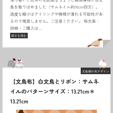
鳥を散りばめました（サムネイル約16cm四方）。
過度な縮小はアイリングや模様が潰れる可能性があ
るので推奨しません。ご注意ください。 桜文鳥：
詳細・ご購入は…
続きを読む
文鳥柄の布デザイン
【文鳥布】白文鳥とリボン：サムネ
イルのパターンサイズ：13.21cm＊
13.21cm