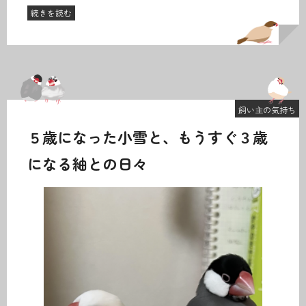
続きを読む
飼い主の気持ち
５歳になった小雪と、もうすぐ３歳
になる紬との日々