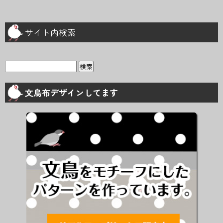
サイト内検索
検
索:
文鳥布デザインしてます