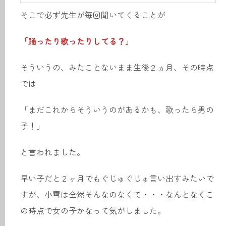
そこで必ず先生が毎回聞いてくることが
「踊ったり歌ったりしてる？」
そういうの、みたことないまま生後２ヵ月、その時点
では
「まだこれからそういうのがあるかも、歌ったら男の
子！」
と言われました。
早い子だと２ヶ月でもぐじゅぐじゅ言い出すみたいで
すが、小雪は全然そんなのなくて・・・なんとなくこ
の時点で女の子かなって気がしました。