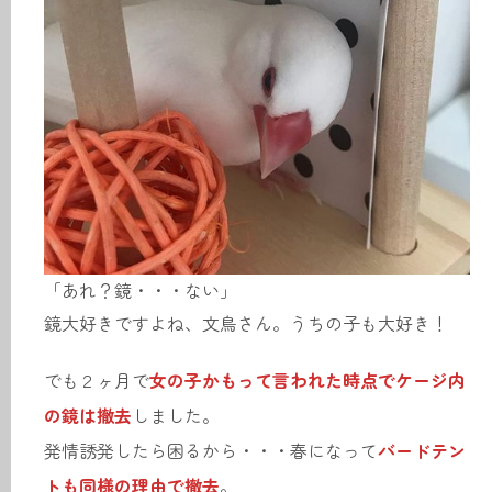
「あれ？鏡・・・ない」
鏡大好きですよね、文鳥さん。うちの子も大好き！
でも２ヶ月で
女の子かもって言われた時点でケージ内
の鏡は撤去
しました。
発情誘発したら困るから・・・春になって
バードテン
トも同様の理由で撤去
。