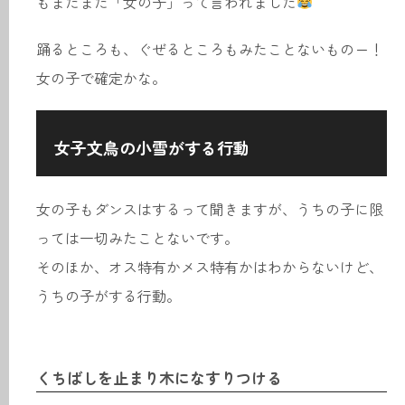
もまたまた「女の子」って言われました
踊るところも、ぐぜるところもみたことないものー！
女の子で確定かな。
女子文鳥の小雪がする行動
女の子もダンスはするって聞きますが、うちの子に限
っては一切みたことないです。
そのほか、オス特有かメス特有かはわからないけど、
うちの子がする行動。
くちばしを止まり木になすりつける