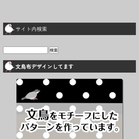
サイト内検索
検
索:
文鳥布デザインしてます