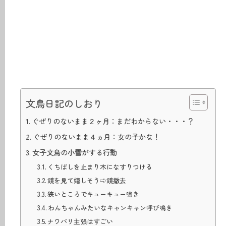
文鳥日記のしおり
ぐぜりのないまま２ヶ月：まだわからない・・・？
ぐぜりのないまま４ヵ月：女の子かな！
女子文鳥の小雪がする行動
くちばしを止まり木になすりつける
鏡を見て嬉しそう⇨鏡撤去
狭いところでキューキュー鳴き
わんちゃんみたいなキャンキャン呼び鳴き
ナワバリ主張はすごい