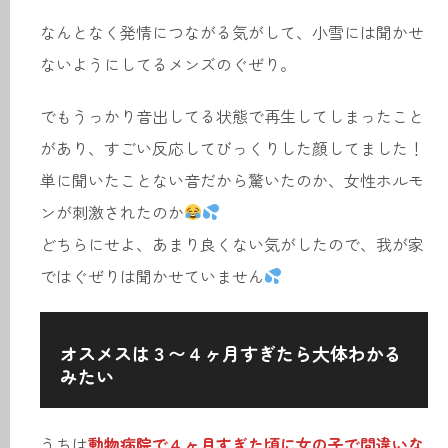
なんとなく発情につながる気がして、小雪には聞かせ
ないようにしてるメンズのぐぜり。
でもうっかり音出してる状態で再生してしまったこと
があり、すごい反応してびっくりした顔してました！
単に聞いたことない音だから驚いたのか、女性ホルモ
ンが刺激されたのか
どちらにせよ、あまり良くない気がしたので、我が家
ではぐぜりは聞かせていません
オスメスは３〜４ヶ月すぎたら大体わかる
みたい
うちは
動物病院で４ヶ月すぎた頃に女の子で間違いな