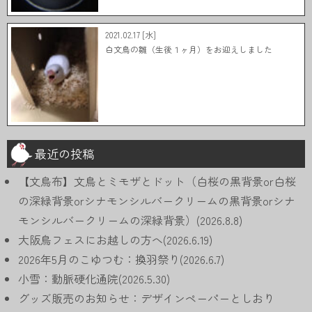
2021.02.17 [水]
白文鳥の雛（生後１ヶ月）をお迎えしました
最近の投稿
【文鳥布】文鳥とミモザとドット（白桜の黒背景or白桜
の深緑背景orシナモンシルバークリームの黒背景orシナ
モンシルバークリームの深緑背景）(2026.8.8)
大阪鳥フェスにお越しの方へ(2026.6.19)
2026年5月のこゆつむ：換羽祭り(2026.6.7)
小雪：動脈硬化通院(2026.5.30)
グッズ販売のお知らせ：デザインペーパーとしおり