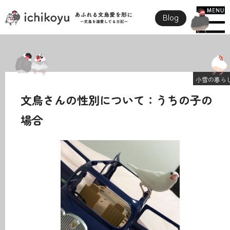
Blog
小雪の暮ら
文鳥さんの性別について：うちの子の
場合