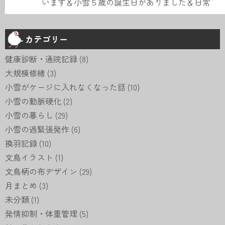
います＆小雪５歳の誕生日がありました＆日常
カテゴリー
健康診断・通院記録
(8)
大規模修繕
(3)
小雪がケージに入れなくなった話
(10)
小雪の動脈硬化
(2)
小雪の暮らし
(29)
小雪の過緊張発作
(6)
換羽記録
(10)
文鳥イラスト
(1)
文鳥柄の布デザイン
(29)
月まとめ
(3)
未分類
(1)
発情抑制・体重管理
(5)