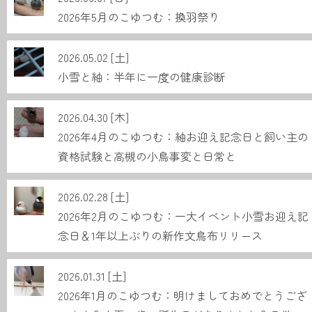
2026年5月のこゆつむ：換羽祭り
2026.05.02 [土]
小雪と紬：半年に一度の健康診断
2026.04.30 [木]
2026年4月のこゆつむ：紬お迎え記念日と飼い主の
資格試験と高槻の小鳥事変と日常と
2026.02.28 [土]
2026年2月のこゆつむ：一大イベント小雪お迎え記
念日＆1年以上ぶりの新作文鳥布リリース
2026.01.31 [土]
2026年1月のこゆつむ：明けましておめでとうござ