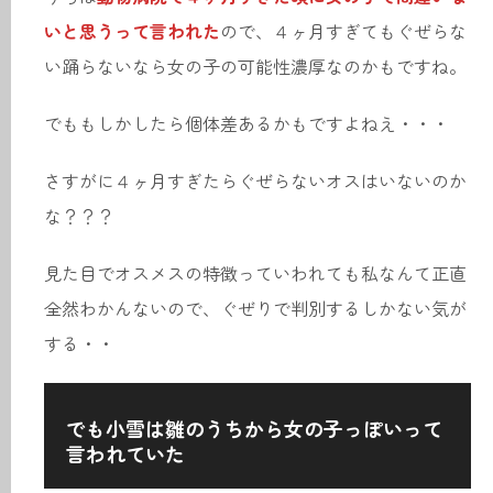
いと思うって言われた
ので、４ヶ月すぎてもぐぜらな
い踊らないなら女の子の可能性濃厚なのかもですね。
でももしかしたら個体差あるかもですよねえ・・・
さすがに４ヶ月すぎたらぐぜらないオスはいないのか
な？？？
見た目でオスメスの特徴っていわれても私なんて正直
全然わかんないので、ぐぜりで判別するしかない気が
する・・
でも小雪は雛のうちから女の子っぽいって
言われていた