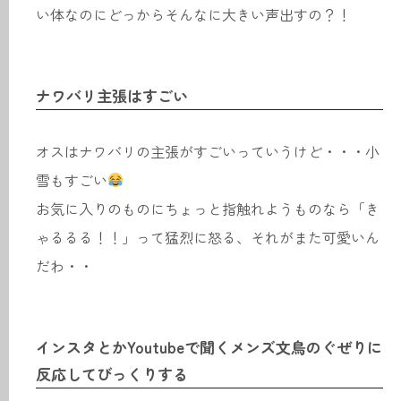
い体なのにどっからそんなに大きい声出すの？！
ナワバリ主張はすごい
オスはナワバリの主張がすごいっていうけど・・・小
雪もすごい
お気に入りのものにちょっと指触れようものなら「き
ゃるるる！！」って猛烈に怒る、それがまた可愛いん
だわ・・
インスタとかYoutubeで聞くメンズ文鳥のぐぜりに
反応してびっくりする