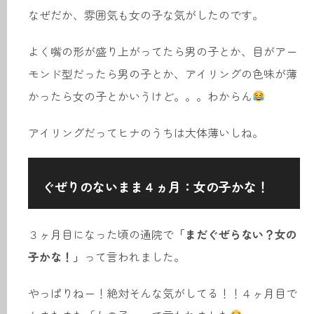
なぜだか、雰囲気も女の子な気がしたのです。
よく嘴の形が盛り上がってたら男の子とか、目がアー
モンド型だったら男の子とか、アイリングの色味が薄
かったら女の子とかいうけど。。。わからん
アイリングだってヒナのうちは大体薄いしね。
ぐぜりのないまま４ヵ月：女の子かな！
３ヶ月目になった頃の通院で
「まだぐぜらない？女の
子かな！」
って言われました。
やっぱりねー！絶対そんな気がしてる！！４ヶ月目で