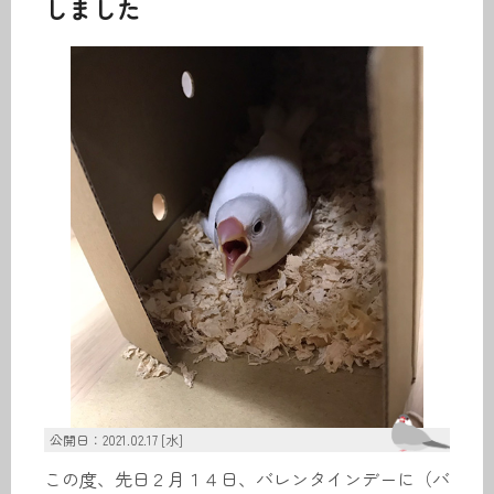
しました
公開日：2021.02.17 [水]
この度、先日２月１４日、バレンタインデーに（バ