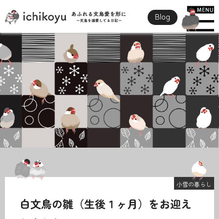
Blog
小雪の暮らし
白文鳥の雛（生後１ヶ月）をお迎え