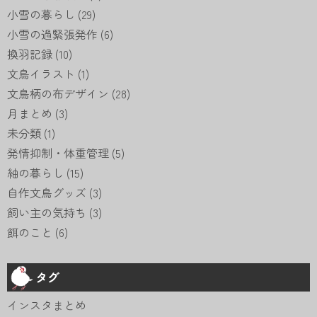
小雪の暮らし
(29)
小雪の過緊張発作
(6)
換羽記録
(10)
文鳥イラスト
(1)
文鳥柄の布デザイン
(28)
月まとめ
(3)
未分類
(1)
発情抑制・体重管理
(5)
紬の暮らし
(15)
自作文鳥グッズ
(3)
飼い主の気持ち
(3)
餌のこと
(6)
タグ
インスタまとめ