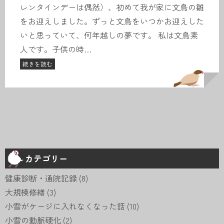
レンタインデーは偶然）、初めて我が家に文鳥の雛
をお迎えしました。ずっと文鳥をいつかお迎えした
いと思っていて、何年越しの夢です。 私は文鳥素
人です。子供の時…
続きを読む
カテゴリー
健康診断・通院記録
(8)
大規模修繕
(3)
小雪がケージに入れなくなった話
(10)
小雪の動脈硬化
(2)