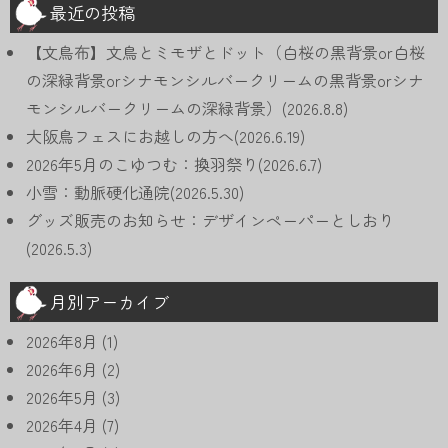
最近の投稿
【文鳥布】文鳥とミモザとドット（白桜の黒背景or白桜
の深緑背景orシナモンシルバークリームの黒背景orシナ
モンシルバークリームの深緑背景）(2026.8.8)
大阪鳥フェスにお越しの方へ(2026.6.19)
2026年5月のこゆつむ：換羽祭り(2026.6.7)
小雪：動脈硬化通院(2026.5.30)
グッズ販売のお知らせ：デザインペーパーとしおり
(2026.5.3)
月別アーカイブ
2026年8月
(1)
2026年6月
(2)
2026年5月
(3)
2026年4月
(7)