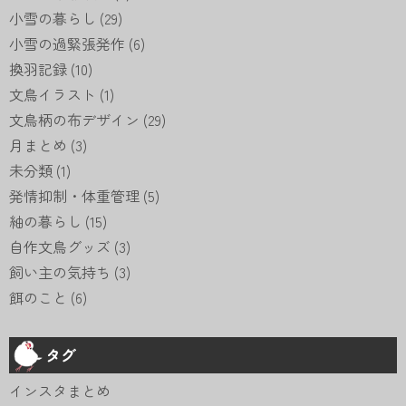
小雪の暮らし
(29)
小雪の過緊張発作
(6)
換羽記録
(10)
文鳥イラスト
(1)
文鳥柄の布デザイン
(29)
月まとめ
(3)
未分類
(1)
発情抑制・体重管理
(5)
紬の暮らし
(15)
自作文鳥グッズ
(3)
飼い主の気持ち
(3)
餌のこと
(6)
タグ
インスタまとめ