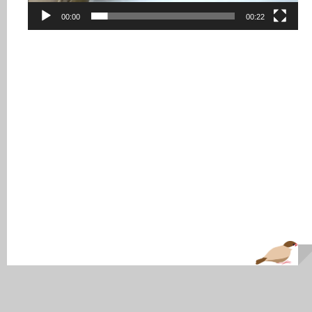
ー
00:00
00:22