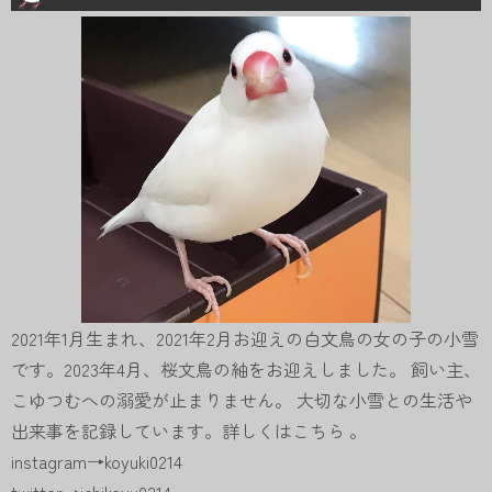
2021年1月生まれ、2021年2月お迎えの白文鳥の女の子の小雪
です。2023年4月、桜文鳥の紬をお迎えしました。 飼い主、
こゆつむへの溺愛が止まりません。 大切な小雪との生活や
出来事を記録しています。詳しくは
こちら
。
instagram→
koyuki0214
twitter→
ichikoyu0214