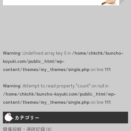
Warning
: Undefined array key 0 in
/home/chkchk/buncho-
koyuki.com/public_html/wp-
content/themes/my_themes/single.php
on line
111
Warning
: Attempt to read property "count" on null in
/home/chkchk/buncho-koyuki.com/public_html/wp-
content/themes/my_themes/single.php
on line
111
カテゴリー
健康診断・通院記録
(8)