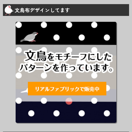
索:
文鳥布デザインしてます