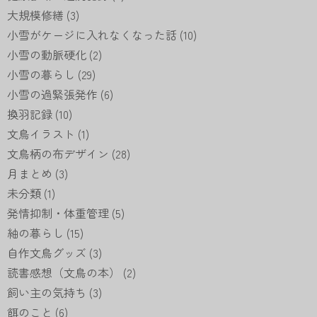
大規模修繕
(3)
小雪がケージに入れなくなった話
(10)
小雪の動脈硬化
(2)
小雪の暮らし
(29)
小雪の過緊張発作
(6)
換羽記録
(10)
文鳥イラスト
(1)
文鳥柄の布デザイン
(28)
月まとめ
(3)
未分類
(1)
発情抑制・体重管理
(5)
紬の暮らし
(15)
自作文鳥グッズ
(3)
読書感想（文鳥の本）
(2)
飼い主の気持ち
(3)
餌のこと
(6)