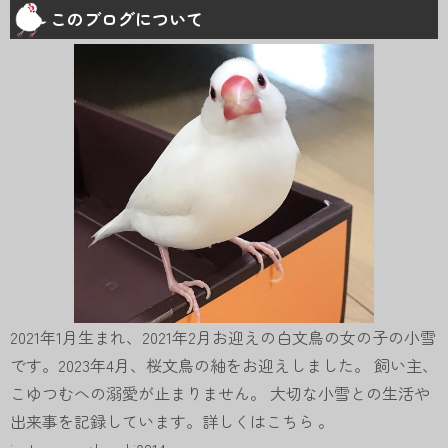
このブログについて
2021年1月生まれ、2021年2月お迎えの白文鳥の女の子の小雪
です。2023年4月、桜文鳥の紬をお迎えしました。 飼い主、
こゆつむへの溺愛が止まりません。 大切な小雪との生活や
出来事を記録しています。詳しくは
こちら
。