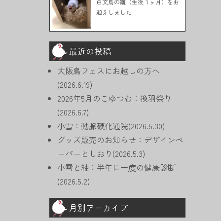
白文鳥の雛（生後１ヶ月）をお
迎えしました
最近の投稿
大阪鳥フェスにお越しの方へ
(2026.6.19)
2026年5月のこゆつむ：換羽祭り
(2026.6.7)
小雪：動脈硬化通院(2026.5.30)
グッズ販売のお知らせ：デザインペ
ーパーとしおり(2026.5.3)
小雪と紬：半年に一度の健康診断
(2026.5.2)
月別アーカイブ