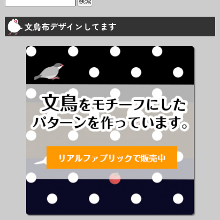
索:
文鳥布デザインしてます