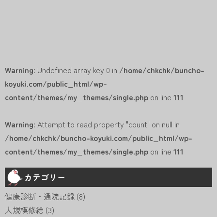
Warning
: Undefined array key 0 in
/home/chkchk/buncho-
koyuki.com/public_html/wp-
content/themes/my_themes/single.php
on line
111
Warning
: Attempt to read property "count" on null in
/home/chkchk/buncho-koyuki.com/public_html/wp-
content/themes/my_themes/single.php
on line
111
カテゴリー
健康診断・通院記録
(8)
大規模修繕
(3)