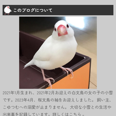
このブログについて
2021年1月生まれ、2021年2月お迎えの白文鳥の女の子の小雪
です。2023年4月、桜文鳥の紬をお迎えしました。 飼い主、
こゆつむへの溺愛が止まりません。 大切な小雪との生活や
出来事を記録しています。詳しくは
こちら
。