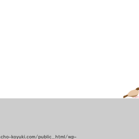
cho-koyuki.com/public_html/wp-