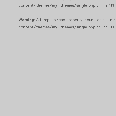
content/themes/my_themes/single.php
on line
111
Warning
: Attempt to read property "count" on null in
/
content/themes/my_themes/single.php
on line
111