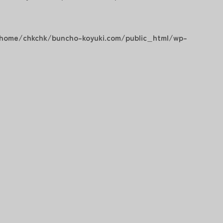
home/chkchk/buncho-koyuki.com/public_html/wp-