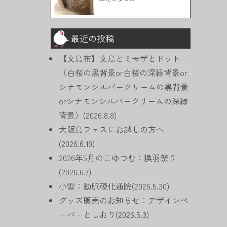
最近の投稿
【文鳥布】文鳥とミモザとドット
（白桜の黒背景or白桜の深緑背景or
シナモンシルバークリームの黒背景
orシナモンシルバークリームの深緑
背景）(2026.8.8)
大阪鳥フェスにお越しの方へ
(2026.6.19)
2026年5月のこゆつむ：換羽祭り
(2026.6.7)
小雪：動脈硬化通院(2026.5.30)
グッズ販売のお知らせ：デザインペ
ーパーとしおり(2026.5.3)