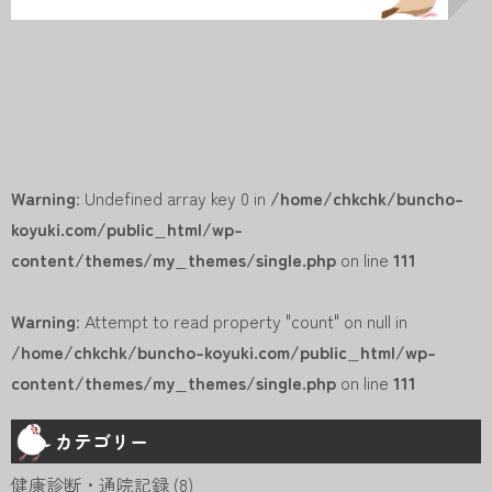
Warning
: Undefined array key 0 in
/home/chkchk/buncho-
koyuki.com/public_html/wp-
content/themes/my_themes/single.php
on line
111
Warning
: Attempt to read property "count" on null in
/home/chkchk/buncho-koyuki.com/public_html/wp-
content/themes/my_themes/single.php
on line
111
カテゴリー
健康診断・通院記録
(8)