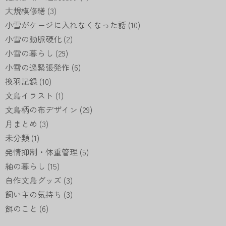
大規模修繕
(3)
小雪がケージに入れなくなった話
(10)
小雪の動脈硬化
(2)
小雪の暮らし
(29)
小雪の過緊張発作
(6)
換羽記録
(10)
文鳥イラスト
(1)
文鳥柄の布デザイン
(29)
月まとめ
(3)
未分類
(1)
発情抑制・体重管理
(5)
紬の暮らし
(15)
自作文鳥グッズ
(3)
飼い主の気持ち
(3)
餌のこと
(6)