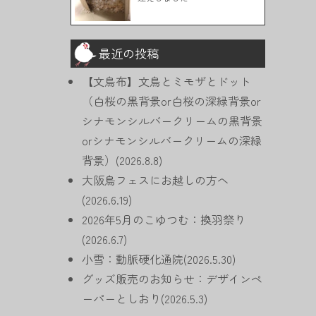
最近の投稿
【文鳥布】文鳥とミモザとドット
（白桜の黒背景or白桜の深緑背景or
シナモンシルバークリームの黒背景
orシナモンシルバークリームの深緑
背景）(2026.8.8)
大阪鳥フェスにお越しの方へ
(2026.6.19)
2026年5月のこゆつむ：換羽祭り
(2026.6.7)
小雪：動脈硬化通院(2026.5.30)
グッズ販売のお知らせ：デザインペ
ーパーとしおり(2026.5.3)