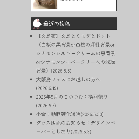
最近の投稿
【文鳥布】文鳥とミモザとドット
（白桜の黒背景or白桜の深緑背景or
シナモンシルバークリームの黒背景
orシナモンシルバークリームの深緑
背景）(2026.8.8)
大阪鳥フェスにお越しの方へ
(2026.6.19)
2026年5月のこゆつむ：換羽祭り
(2026.6.7)
小雪：動脈硬化通院(2026.5.30)
グッズ販売のお知らせ：デザインペ
ーパーとしおり(2026.5.3)