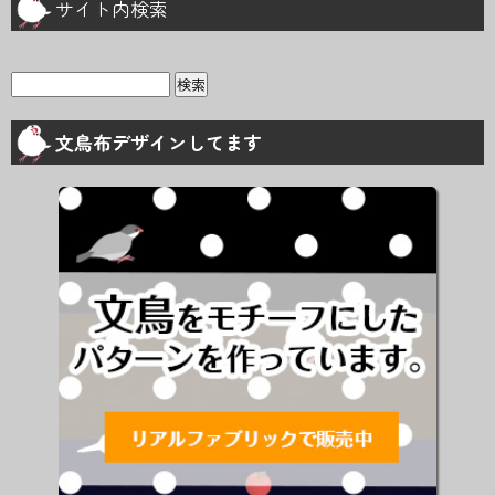
サイト内検索
検
索:
文鳥布デザインしてます