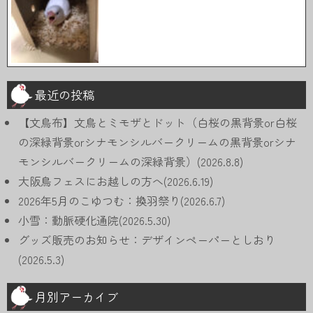
最近の投稿
【文鳥布】文鳥とミモザとドット（白桜の黒背景or白桜
の深緑背景orシナモンシルバークリームの黒背景orシナ
モンシルバークリームの深緑背景）(2026.8.8)
大阪鳥フェスにお越しの方へ(2026.6.19)
2026年5月のこゆつむ：換羽祭り(2026.6.7)
小雪：動脈硬化通院(2026.5.30)
グッズ販売のお知らせ：デザインペーパーとしおり
(2026.5.3)
月別アーカイブ