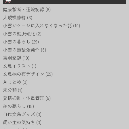
健康診断・通院記録
(8)
大規模修繕
(3)
小雪がケージに入れなくなった話
(10)
小雪の動脈硬化
(2)
小雪の暮らし
(29)
小雪の過緊張発作
(6)
換羽記録
(10)
文鳥イラスト
(1)
文鳥柄の布デザイン
(29)
月まとめ
(3)
未分類
(1)
発情抑制・体重管理
(5)
紬の暮らし
(15)
自作文鳥グッズ
(3)
飼い主の気持ち
(3)