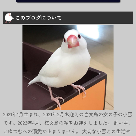
このブログについて
2021年1月生まれ、2021年2月お迎えの白文鳥の女の子の小雪
です。2023年4月、桜文鳥の紬をお迎えしました。 飼い主、
こゆつむへの溺愛が止まりません。 大切な小雪との生活や