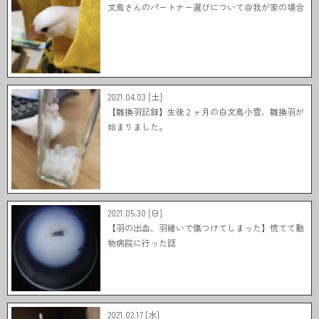
文鳥さんのパートナー選びについて＠我が家の場合
2021.04.03 [土]
【雛換羽記録】生後２ヶ月の白文鳥小雪、雛換羽が
始まりました。
2021.05.30 [日]
【羽の出血、羽繕いで傷つけてしまった】慌てて動
物病院に行った話
2021.02.17 [水]