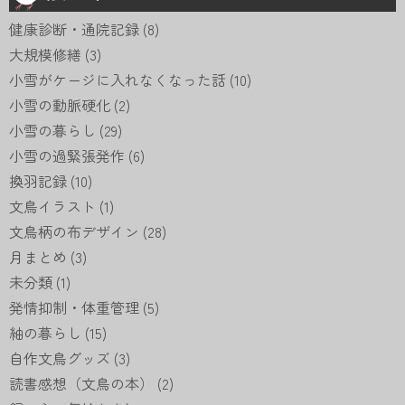
健康診断・通院記録
(8)
大規模修繕
(3)
小雪がケージに入れなくなった話
(10)
小雪の動脈硬化
(2)
小雪の暮らし
(29)
小雪の過緊張発作
(6)
換羽記録
(10)
文鳥イラスト
(1)
文鳥柄の布デザイン
(28)
月まとめ
(3)
未分類
(1)
発情抑制・体重管理
(5)
紬の暮らし
(15)
自作文鳥グッズ
(3)
読書感想（文鳥の本）
(2)